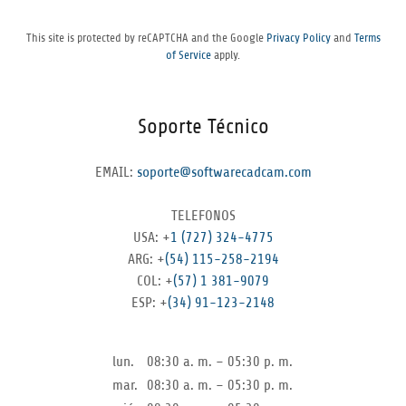
This site is protected by reCAPTCHA and the Google
Privacy Policy
and
Terms
of Service
apply.
Soporte Técnico
EMAIL:
soporte@softwarecadcam.com
TELEFONOS
USA: +
1 (727) 324-4775
ARG: +
(54) 115-258-2194
COL: +
(57) 1 381-9079
ESP: +
(34) 91-123-2148
lun.
08:30 a. m. – 05:30 p. m.
mar.
08:30 a. m. – 05:30 p. m.