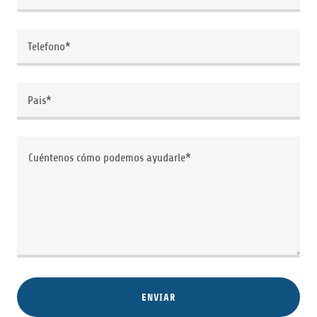
Telefono*
Pais*
ENVIAR