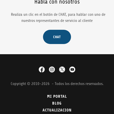
Habla con nosotros
Realiza un clic en el botón de CHAT, para hablar con uno de
nuestros representantes de servicio al cliente
CHAT
Copyright © 2010-2026 - Todos los derechos reservados.
MI PORTAL
BLOG
ACTUALIZACION